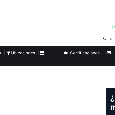
GDL 3
es
|
Ubicaciones
|
Certificaciones
|
S
¿
m