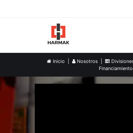
Inicio
Help
Inicio
|
Nosotros
|
Division
Financiamiento