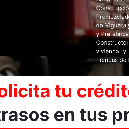
Construcc
Premezclad
de Vigueta 
y Prefabric
Constructor
vivienda y 
Tiendas de 
olicita tu crédit
trasos en tus 