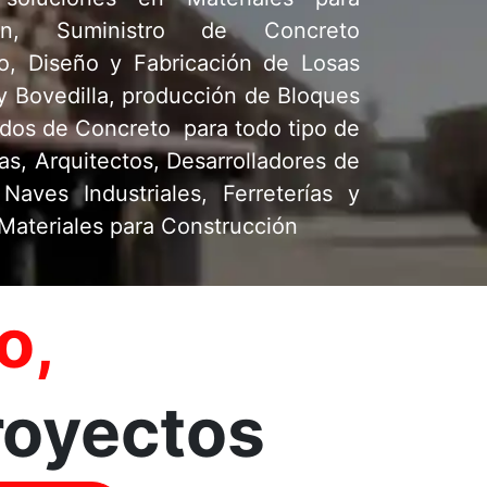
ión, Suministro de Concreto
o, Diseño y Fabricación de Losas
y Bovedilla, producción de Bloques
ados de Concreto para todo tipo de
as, Arquitectos, Desarrolladores de
Naves Industriales, Ferreterías y
Materiales para Construcción
o,
proyectos