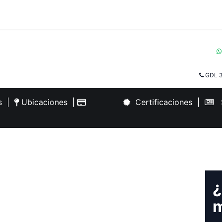
GDL 3
es
|
Ubicaciones
|
Certificaciones
|
S
¿
m