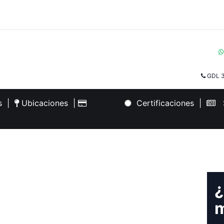
GDL 3
es
|
Ubicaciones
|
Certificaciones
|
S
¿
m