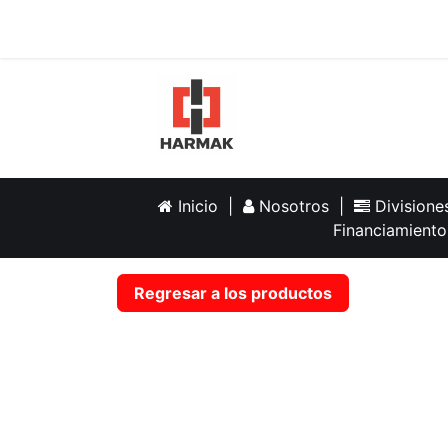
Inicio
Help
Inicio
|
Nosotros
|
Division
Financiamiento
Regresar a los productos