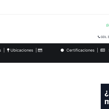
GDL 3
es
|
Ubicaciones
|
Certificaciones
|
S
¿
m